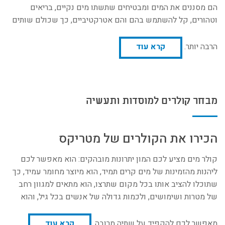
הם מסננים את המים ומבטיחים שתשתו מים נקיים, בריאים
וטהורים, קל להשתמש בהם והם אטרקטיביים, כך שכולם שותים
הרבה יותר.
קרא עוד
מבחר קולרים למוסדות ותעשיה
הכירו את הקולרים של מטריקס
קולר מים מציע לכם המון יתרונות מובהקים: הוא מאפשר לכם
ליהנות מהזמינות של מים קרים תמיד, הוא מיוצר מחומר עמיד, כך
שתוכלו להציב אותו בכל מקום שתרצו, הוא מתאים למגוון רחב
של מטרות ושימושים, ולכמות גדולה של אנשים בכל גיל, והוא
מאפשר לכם להקפיד על שתיה מרובה.
קרא עוד