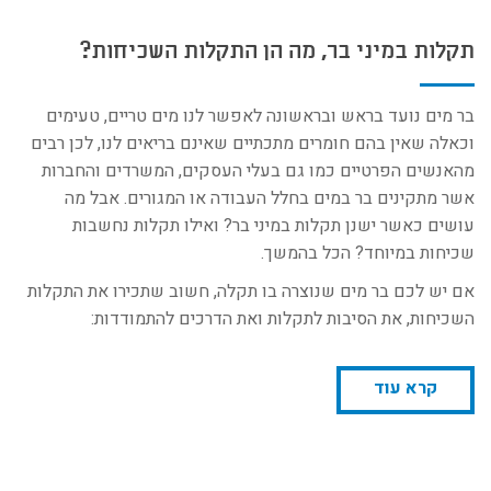
תקלות במיני בר, מה הן התקלות השכיחות?
בר מים נועד בראש ובראשונה לאפשר לנו מים טריים, טעימים
וכאלה שאין בהם חומרים מתכתיים שאינם בריאים לנו, לכן רבים
מהאנשים הפרטיים כמו גם בעלי העסקים, המשרדים והחברות
אשר מתקינים בר במים בחלל העבודה או המגורים. אבל מה
עושים כאשר ישנן תקלות במיני בר? ואילו תקלות נחשבות
שכיחות במיוחד? הכל בהמשך.
אם יש לכם בר מים שנוצרה בו תקלה, חשוב שתכירו את התקלות
השכיחות, את הסיבות לתקלות ואת הדרכים להתמודדות:
קרא עוד