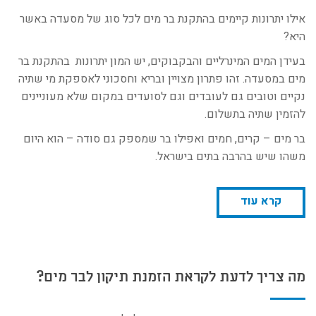
אילו יתרונות קיימים בהתקנת בר מים לכל סוג של מסעדה באשר
היא?
בעידן המים המינרליים והבקבוקים, יש המון יתרונות בהתקנת בר
מים במסעדה. זהו פתרון מצויין ובריא וחסכוני לאספקת מי שתיה
נקיים וטובים גם לעובדים וגם לסועדים במקום שלא מעוניינים
להזמין שתיה בתשלום.
בר מים – קרים, חמים ואפילו בר שמספק גם סודה – הוא היום
משהו שיש בהרבה בתים בישראל.
קרא עוד
מה צריך לדעת לקראת הזמנת תיקון לבר מים?