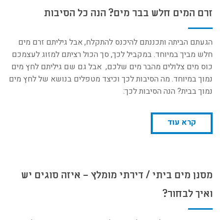
זרם המים חלש בבר מים? הנה כל הסיבות
הגעתם הביתה ותכננתם להיכנס להתקלח, אבל גיליתם זרם מים
חלש מביך במיוחד. במקביל לכך, סך הכול רציתם למזוג לעצמכם
כוס מים צלולים מהבר מים שלכם, אבל גם שם גיליתם לחץ מים
נמוך במיוחד. מה הסיבות לכך וכיצד מטפלים בנושא של לחץ מים
נמוך בבית? הנה הסיבות לכך:
קרא עוד
מסנן מים ביתי / דירתי מומלץ – איזה סוגים יש
ואיך לבחור?