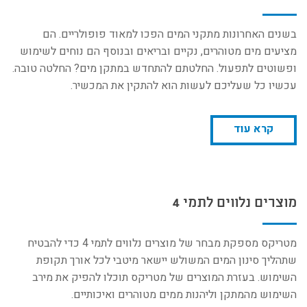
בשנים האחרונות מתקני המים הפכו למאוד פופולריים. הם
מציעים מים מטוהרים, נקיים ובריאים ובנוסף הם נוחים לשימוש
ופשוטים לתפעול. החלטתם להתחדש במתקן מים? החלטה טובה.
עכשיו כל שעליכם לעשות הוא להתקין את המכשיר.
קרא עוד
מוצרים נלווים לתמי 4
מטריקס מספקת מבחר של מוצרים נלווים לתמי 4 כדי להבטיח
שתהליך סינון המים המשולש יישאר מיטבי לכל אורך תקופת
השימוש. בעזרת המוצרים של מטריקס תוכלו להפיק את מירב
השימוש מהמתקן וליהנות ממים מטוהרים ואיכותיים.