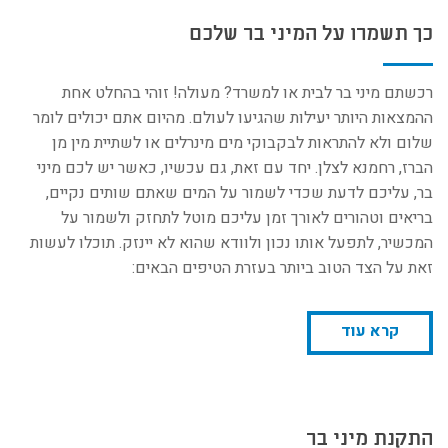
כך תשמרו על המיני בר שלכם
רכשתם מיני בר לבית או למשרד? מעולה! זוהי בהחלט אחת
ההמצאות היותר יעילות שהגיעו לעולם. מהיום אתם יכולים לומר
שלום ולא להתראות לבקבוקי מים מינרלים או לשתיית מין מן
הברז, רחמנא לצלן. יחד עם זאת, גם עכשיו, כאשר יש לכם מיני
בר, עליכם לדעת שכדי לשמור על המים שאתם שותים נקיים,
בריאים וטהורים לאורך זמן עליכם מוטל לתחזק ולשמור על
המכשיר, לתפעל אותו נכון ולוודא שהוא לא יינזק. תוכלו לעשות
זאת על הצד הטוב ביותר בעזרת הטיפים הבאים:
קרא עוד
התקנת מיני בר