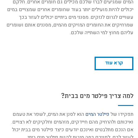
המים שמגיעים לברז שלכם מכילים גם חומרים אחרים. חלקם
יכולים להיות מועילים יותר בעוד שחומרים אחרים שמצויים במים
עשויים לגרום לנזקים. מסנני מים ביתיים יכולים לעזור בכך
שמרחיקים את החומרים המזיקים מהמים, מסננים אותם ושומרים
עליהם מחוץ למי השתייה שלכם.
קרא עוד
למה צריך פילטר מים בבית?
תפקידו של
פילטר המים
הוא לסנן את המים, לשפר את טעמם
ואיכותם ולהרחיק מהם חיידקים, מזהמים וחלקיקים לא רצויים.
אם הנכם מתלבטים ואינכם יודעים כיצד פילטר מים בבית יכול
לעזור לכם, לפניכם כמה סיבות לקנות פילטר מים ביתי.