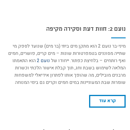
נועם 2: חוות דעת וסקירה מקיפה
מיני-בר נועם 2 הוא מתקן מים ביתי (בר מים) שנועד לספק מי
שתייה מסוננים בטמפרטורות שונות – מים קרים, פושרים, חמים
ואף רותחים – בלחיצת כפתור​. ייחודו של
נועם 2
הוא התאמתו
המלאה לשימוש בשבת וחג, תוך קבלת אישור הלכתי וכשרות
מרבנים מובילים, מה שהופך אותו לפתרון אידיאלי למשפחות
שומרות שבת המעוניינות במים חמים וקרים גם בימי המנוחה​
קרא עוד