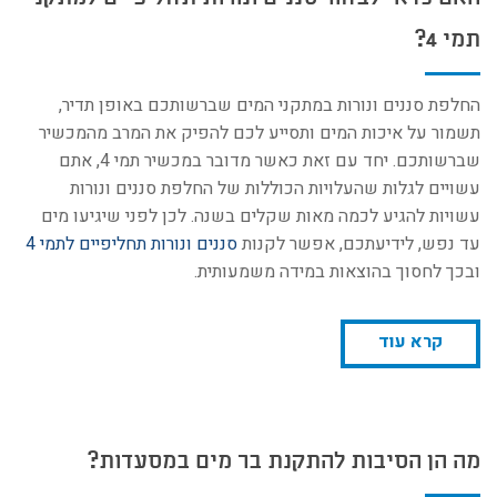
תמי 4?
החלפת סננים ונורות במתקני המים שברשותכם באופן תדיר,
תשמור על איכות המים ותסייע לכם להפיק את המרב מהמכשיר
שברשותכם. יחד עם זאת כאשר מדובר במכשיר תמי 4, אתם
עשויים לגלות שהעלויות הכוללות של החלפת סננים ונורות
עשויות להגיע לכמה מאות שקלים בשנה. לכן לפני שיגיעו מים
עד נפש, לידיעתכם, אפשר לקנות
סננים ונורות תחליפיים לתמי 4
ובכך לחסוך בהוצאות במידה משמעותית.
קרא עוד
מה הן הסיבות להתקנת בר מים במסעדות?