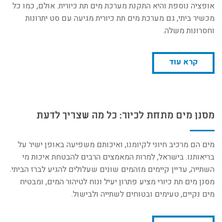
אופציה נוספת והיא התקנת מערכת מים תת כיורית. אולם, כמו כל
מכשיר ביתי, גם מערכת מים תת כיורית מגיעה עם סט יתרונות
וחסרונות משלה.
קרא עוד
מסנן מים מתחת לכיור: כל מה שצריך לדעת
מים הם מרכיב חיוני לקיומנו, ואיכותם משפיעה באופן ישיר על
בריאותנו. בישראל, למרות המאמצים הרבים להבטחת איכות מי
השתייה, עדיין קיימים מזהמים שונים שעלולים להגיע לברז הביתי.
מסנן מים תת כיורי מציע פתרון יעיל ונוח לטיהור המים, ומבטיח
מים נקיים, טעימים ובטוחים לשתייה ולבישול.