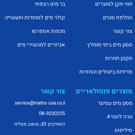
תווי תקן למוצרים
בר מים רצפתי
החלפת סננים
קולר מים למוסדות ותעשייה
צור קשר
מכונות אספרסו
מסנן מים ביתי מומלץ
אביזרים למכשירי מים
תקנון תחרות
מדיניות ביטולים והחזרות
מוצרים פופולאריים
צור קשר
מסנן מים עמיעד
service@matrix-usa.co.il
08-9200205
נורה לתמי 4
הוותיקים 43, מושב מצליח
סיליפוס