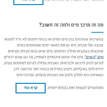
מה זה מרכך מים ולמה זה חשוב?
במערכות שזורמים בהן מים חמים או בגופי חימום לא נדיר למצוא
שכבה של אבנית. היא נגרמת כאשר יונים שמומסים במים
שוקעים בעקבות תהליך החימום. מים שיש בהם אבנית נקראים
מים "קשים"
. מים אלו פחות איכותיים לשתייה, מה גם שהם יכולים
לגרום לנזק לרכוש ולבריאות. האבנית עלולה לגרום לסתימות צנרת,
ירידת לחץ במקלחת, ניקיון בתדירות גבוהה יותר וכדומה. לכן
השאיפה היא לסלק ולסנן את האבנית מהמים, ומרככי מים
מאפשרים לעשות זאת בקלות יחסית.
קרא עוד