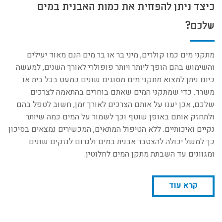
כיצד ניתן להפחית את כמות האבנית במים
שלכם?
מתקני מים כמו קולרים, מיני בר או בר מים הנם מאוד יעילים
והשימוש בהם הופך ליותר ויותר פופולרי לאורך השנים, למעשה
כיום ניתן למצוא מתקני מים מסוגים שונים כמעט בכל בית או
משרד. כדי שמתקני המים שאתם בוחרים בהתאמה לצרכים
שלכם, אכן יענו על אותם הצרכים לאורך זמן, חשוב לטפל בהם
ולתחזק אותם באופן שוטף וכך לשמור על המים כמה שיותר
נקיים ואיכותיים. ללא הטיפול המתאים, המכשירים נמצאים בסיכון
כך למשל יכולה להצטבר אבנית במים ולגרום לנזקים שונים
ומגוונים עד השבתת מתקן המים לחלוטין.
קרא עוד