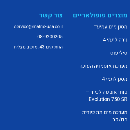
מוצרים פופולאריים
צור קשר
מסנן מים עמיעד
service@matrix-usa.co.il
08-9200205
נורה לתמי 4
הוותיקים 43, מושב מצליח
סיליפוס
מערכת אוסמוזה הפוכה
מסנן לתמי 4
טוחן אשפה לכיור –
Evolution 750 SR
מערכת מים תת כיורית
חם/קר