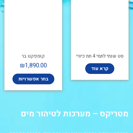
סט שנתי לתמי 4 תת כיורי
קומפקט בר
₪
1,890.00
קרא עוד
בחר אפשרויות
מטריקס – מערכות לטיהור מים