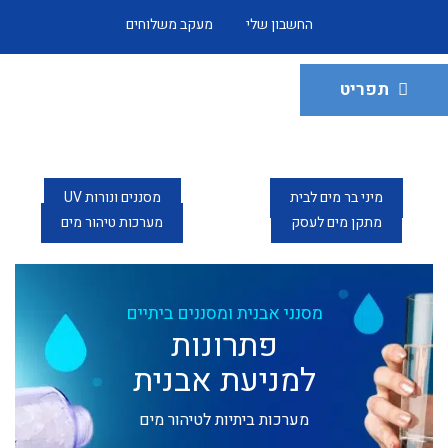
החשבון שלי
מעקב משלוחים
תפריט
מיני בר מים לבית
מסננים ונורות UV
מתקן מים לעסק
מערכות טיהור מים
מסנני אבנית ומסננים ביתיים
פתרונות
למניעת אבנית
מערכות ביתיות לטיהור מים