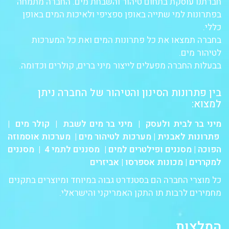
חברתנו עוסקת בתחום טיהור והשבחת מים. החברה מתמחה
בפתרונות למי שתייה באופן ספציפי ולאיכות המים באופן
כללי.
בחברה תמצאו את כל פתרונות המים ואת כל המערכות
לטיהור מים.
בבעלות החברה מפעלים לייצור מיני ברים, קולרים וכדומה.
בין פתרונות הסינון והטיהור של החברה ניתן
למצוא:
מיני בר לבית ולעסק
|
מיני בר מים לשבת
|
קולר מים
|
פתרונות לאבנית
|
מערכות לטיהור מים
|
מערכות אוסמוזה
הפוכה
|
מסננים ופילטרים למים
|
מסננים לתמי 4
| מסננים
למקררים | מכונות אספרסו | אביזרים
כל מוצרי החברה הם בסטנדרט גבוה במיוחד ומיוצרים בתקנים
מחמירים לרבות תו התקן האמריקני והישראלי.
המלצות