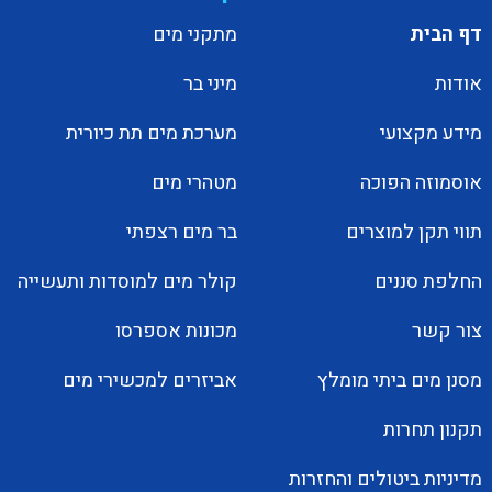
דף הבית
מתקני מים
אודות
מיני בר
מידע מקצועי
מערכת מים תת כיורית
אוסמוזה הפוכה
מטהרי מים
תווי תקן למוצרים
בר מים רצפתי
החלפת סננים
קולר מים למוסדות ותעשייה
צור קשר
מכונות אספרסו
מסנן מים ביתי מומלץ
אביזרים למכשירי מים
תקנון תחרות
מדיניות ביטולים והחזרות