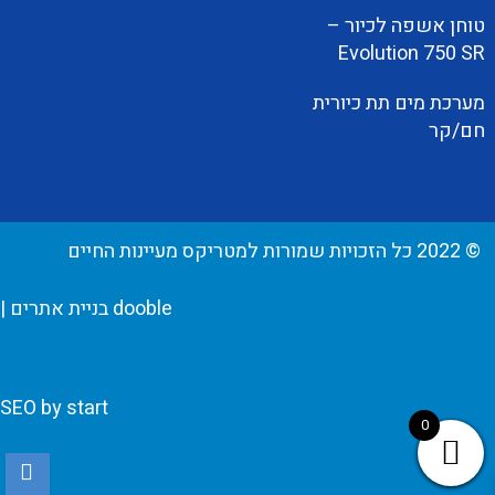
טוחן אשפה לכיור –
Evolution 750 SR
מערכת מים תת כיורית
חם/קר
© 2022 כל הזכויות שמורות למטריקס מעיינות החיים
dooble בניית אתרים
|
SEO by start
0
Ea