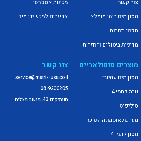
צור קשר
מכונות אספרסו
מסנן מים ביתי מומלץ
אביזרים למכשירי מים
תקנון תחרות
מדיניות ביטולים והחזרות
מוצרים פופולאריים
צור קשר
מסנן מים עמיעד
service@matrix-usa.co.il
08-9200205
נורה לתמי 4
הוותיקים 43, מושב מצליח
סיליפוס
מערכת אוסמוזה הפוכה
מסנן לתמי 4