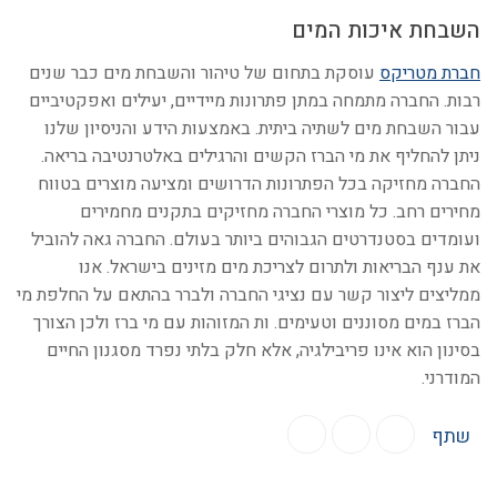
השבחת איכות המים
חברת מטריקס
עוסקת בתחום של טיהור והשבחת מים כבר שנים
רבות. החברה מתמחה במתן פתרונות מיידיים, יעילים ואפקטיביים
עבור השבחת מים לשתיה ביתית. באמצעות הידע והניסיון שלנו
ניתן להחליף את מי הברז הקשים והרגילים באלטרנטיבה בריאה.
החברה מחזיקה בכל הפתרונות הדרושים ומציעה מוצרים בטווח
מחירים רחב. כל מוצרי החברה מחזיקים בתקנים מחמירים
ועומדים בסטנדרטים הגבוהים ביותר בעולם. החברה גאה להוביל
את ענף הבריאות ולתרום לצריכת מים מזינים בישראל. אנו
ממליצים ליצור קשר עם נציגי החברה ולברר בהתאם על החלפת מי
הברז במים מסוננים וטעימים. ות המזוהות עם מי ברז ולכן הצורך
בסינון הוא אינו פריבילגיה, אלא חלק בלתי נפרד מסגנון החיים
המודרני.
שתף