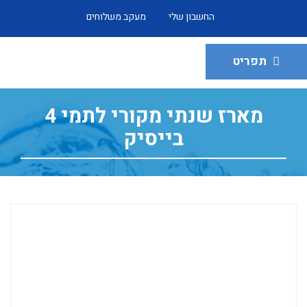
החשבון שלי
מעקב משלוחים
תפריט
מארז שנתי מקורי לתמי 4
בייסיק