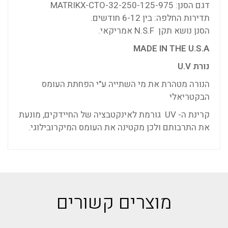
דגם הסנן: MATRIKX-CTO-32-250-125-975
תדירות החלפה: בין 6-12 חודשים.
הסנן נושא תקן
N.S.F
אמריקאי.
MADE IN THE U.S.A
נורת U.V
הנורה מטהרת את מי השתייה ע"י הפחתת העומס
הבקטריאלי
קרינת ה- UV גורמת לאינקטבציה של החיידקים, מונעת
את התרבותם ולכן מקטינה את העומס המיקרובילוגי.
מוצרים קשורים