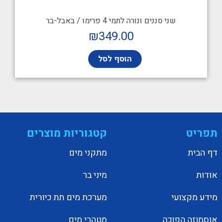
שני סננים ונורה לתמי 4 פרימו / באבל-בר
₪
349.00
הוסף לסל
תפריט
קטגוריות מוצרים
דף הבית
מתקני מים
אודות
מיני בר
מידע מקצועי
מערכת מים תת כיורית
אוסמוזה הפוכה
מטהרי מים