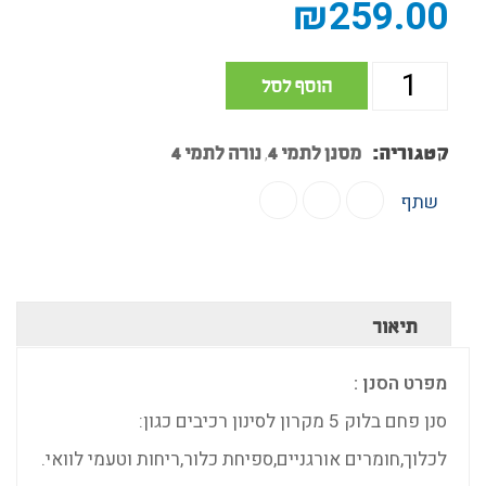
₪
259.00
הוסף לסל
קטגוריה:
מסנן לתמי 4
נורה לתמי 4
,
שתף
תיאור
מפרט הסנן :
סנן פחם בלוק 5 מקרון לסינון רכיבים כגון:
לכלוך,חומרים אורגניים,ספיחת כלור,ריחות וטעמי לוואי.