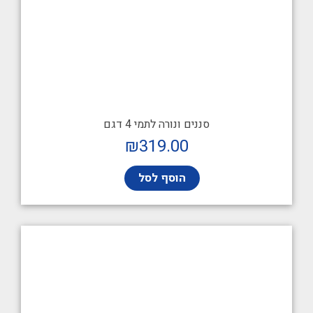
סננים ונורה לתמי 4 דגם
₪
319.00
הוסף לסל