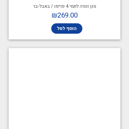
סנן ונורה לתמי 4 פרימו / באבל-בר
₪
269.00
הוסף לסל