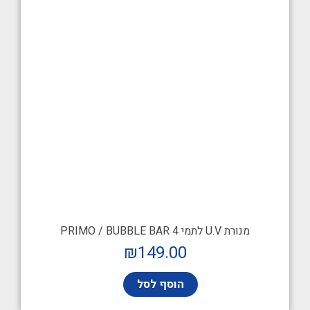
מנורת U.V לתמי 4 PRIMO / BUBBLE BAR
₪
149.00
הוסף לסל