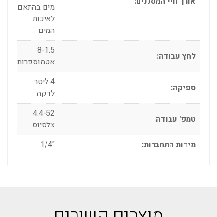
אורך חיי המסננים:
מים בהתאם
לאיכות
המים
8-1.5
לחץ עבודה:
אטמוספרות
4 ליטר
ספיקה:
לדקה
4.4-52
טמפ' עבודה:
צלסיוס
מידות התחברות:
"1/4
מוצרים קשורים