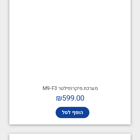
מערכת מיקרופילטר M9-F3
₪
599.00
הוסף לסל