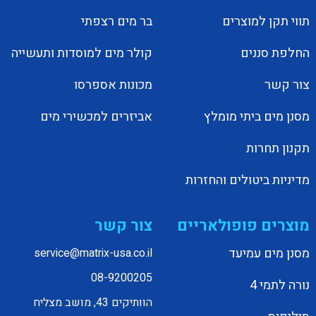
תווי תקן למוצרים
בר מים רצפתי
החלפת סננים
קולר מים למוסדות ותעשייה
צור קשר
מכונות אספרסו
מסנן מים ביתי מומלץ
אביזרים למכשירי מים
תקנון תחרות
מדיניות ביטולים והחזרות
מוצרים פופולאריים
צור קשר
מסנן מים עמיעד
service@matrix-usa.co.il
08-9200205
נורה לתמי 4
הוותיקים 43, מושב מצליח