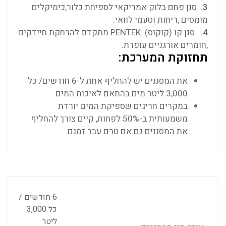
3.
סנן פחם בלוק אמריקאי לספיחת כלור,כימיקלים
מומסים ,ריחות וטעמי לוואי.
4.
סנן קו (קוקוס) PENTEK מתקדם להרחקת חיידקים
,חומרים אורגניים עופרת.
תחזוקת המערכת:
את המסננים יש להחליף אחת ל-6 חודשים/ כל
3,000 ליטר מים בהתאם לאיכות המים.
במקרים חריגים שספיקת המים יורדת
משמעותית ב-50% לפחות, קיים צורך להחליף
את המסננים גם אם טרם עבר זמנם.
6 חודשים /
כל 3,000
ליטר