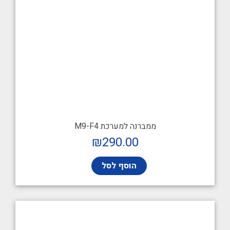
ממברנה למערכת M9-F4
₪
290.00
הוסף לסל