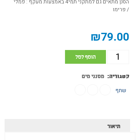
הסנן מתאים גם למתקני תמי4 באמצעות מעקף : פמלי
/ פרימו
₪
79.00
הוסף לסל
קטגוריה:
מסנני מים
שתף
תיאור