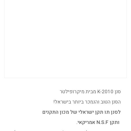
סנן K-2010 מבית מיקרופילטר
הסנן הטוב והנמכר ביותר בישראל!
לסנן תו תקן ישראלי של מכון התקנים
ותקן N.S.F אמריקאי.