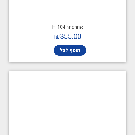
אוורפיור H-104
₪
355.00
הוסף לסל