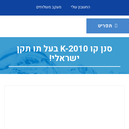
החשבון שלי
מעקב משלוחים
תפריט
סנן קו K-2010 בעל תו תקן
ישראלי!