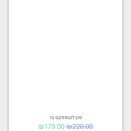
סנן לקומפקט בר
₪
179.00
₪
220.00