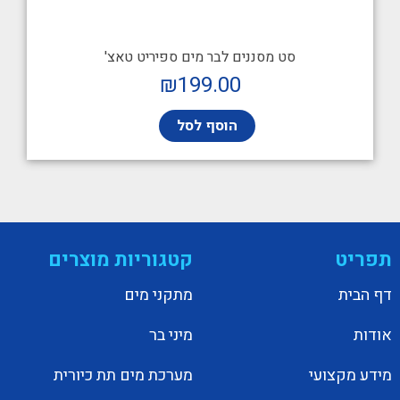
סט מסננים לבר מים ספיריט טאצ'
₪
199.00
הוסף לסל
תפריט
קטגוריות מוצרים
דף הבית
מתקני מים
אודות
מיני בר
מידע מקצועי
מערכת מים תת כיורית