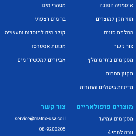
אוסמוזה הפוכה
מטהרי מים
תווי תקן למוצרים
בר מים רצפתי
החלפת סננים
קולר מים למוסדות ותעשייה
צור קשר
מכונות אספרסו
מסנן מים ביתי מומלץ
אביזרים למכשירי מים
תקנון תחרות
מדיניות ביטולים והחזרות
מוצרים פופולאריים
צור קשר
מסנן מים עמיעד
service@matrix-usa.co.il
08-9200205
נורה לתמי 4