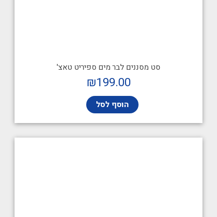
סט מסננים לבר מים ספיריט טאצ'
₪
199.00
הוסף לסל