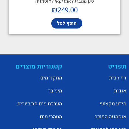
סנן ממברנה אמריקאי לאוסמוזה
₪
249.00
הוסף לסל
תפריט
קטגוריות מוצרים
דף הבית
מתקני מים
אודות
מיני בר
מידע מקצועי
מערכת מים תת כיורית
אוסמוזה הפוכה
מטהרי מים