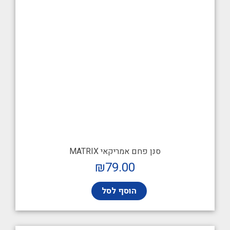
סנן פחם אמריקאי MATRIX
₪
79.00
הוסף לסל