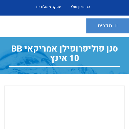
החשבון שלי
מעקב משלוחים
תפריט
סנן פוליפרופילן אמריקאי BB
10 אינץ