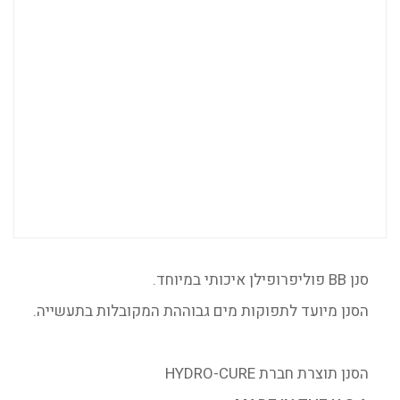
סנן BB פוליפרופילן איכותי במיוחד.
הסנן מיועד לתפוקות מים גבוההת המקובלות בתעשייה.
הסנן תוצרת חברת HYDRO-CURE