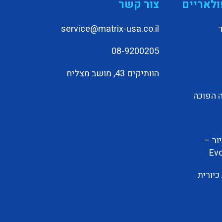
ולאריים
צור קשר
service@matrix-usa.co.il
08-9200205
הוותיקים 43, מושב מצליח
 הפוכה
ור –
Evo
יורית