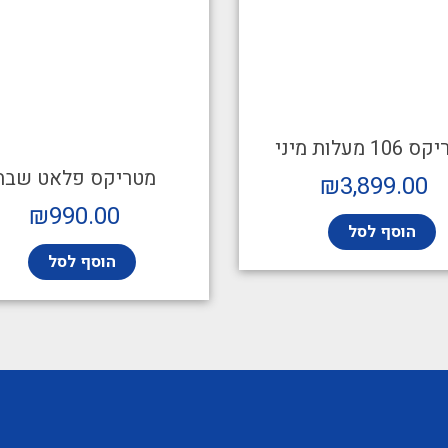
10 מעלות מיני
מטריקס פלאט שבת
₪
3,899.00
₪
990.00
הוסף לסל
הוסף לסל