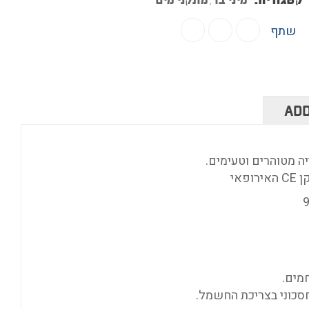
,
שתף
ADD
 מטוהרים וטעימים.
אי
מים.
סכוני בצריכת החשמל.