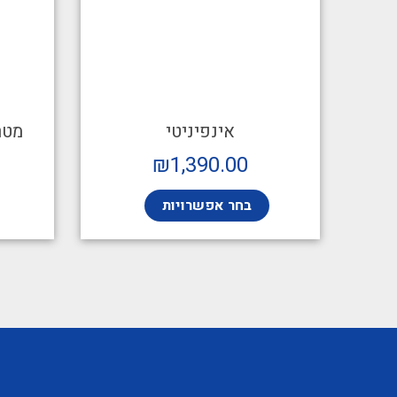
אינפיניטי
מטריקס 6
₪
1,390.00
בחר אפשרויות