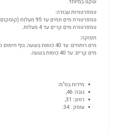
שקט במיוחד.
טמפרטורות עבודה:
טמפרטורת מים חמים עד 95 מעלות (קומקום רותח בטמפ' 95-96 מעלות).
טמפרטורת מים קרים עד 4 מעלות.
תפוקה:
מים רותחים: עד 40 כוסות בשעה. גוף חימום משודרג 675 וואט.
מים קרים: עד 40 כוסות בשעה.
מידות בס"מ
:
גובה: 46,
רוחב: 31,
עומק : 34.