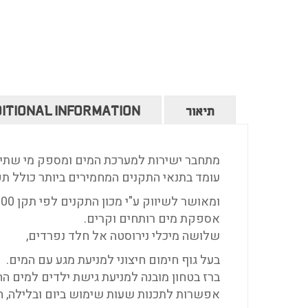
תיאור
ITIONAL INFORMATION
מתחבר ישירות למערכת המים ומספק מי שתייה
עומד בתנאי התקנים המחמירים ביותר כולל תקן CE האירופ
ומאושר לשיווק ע"י מכון התקנים לפי תקן 900
אספקת מים רותחים וקרים.
שלושה מיכלי נירוסטה אל חלד נפרדים,
בעל גוף חימום חיצוני למניעת מגע עם המים.
ברז בטחון מובנה למניעת גישת ילדים למים הח
אפשרות לתכנות שעות שימוש ביום ובלילה, ח