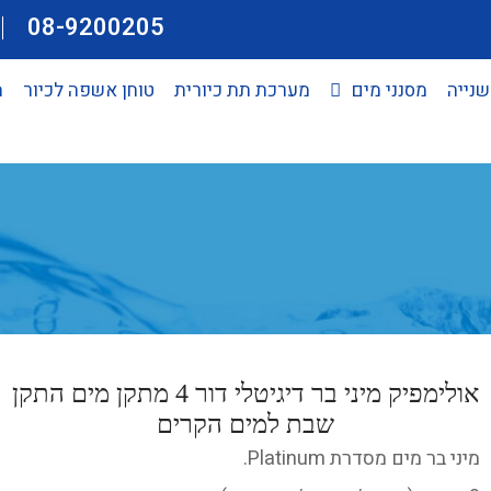
08-9200205
שנייה
מסנני מים
מערכת תת כיורית
טוחן אשפה לכיור
מ
אולימפיק מיני בר דיגיטלי דור 4 מתקן מים התקן
שבת למים הקרים
מיני בר מים מסדרת Platinum.