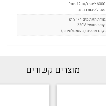
וד'
אם לאיכות המים.
מוצרים קשורים