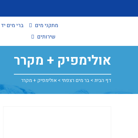
מתקני מים
ברי מים יד 
שירותים
אולימפיק + מקרר
דף הבית
>
בר מים רצפתי
>
אולימפיק + מקרר