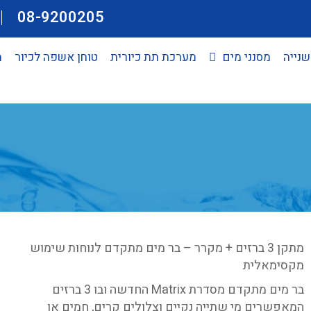
08-9200205
שנייה
מסנני מים
מערכת תת כיורית
טוחן אשפה לכיור
מ
מתקן 3 ברזים + מקרר – בר מים מתקדם לנוחות שימוש
מקסימאלית
בר מים מתקדם מסדרת
Matrix
החדשה ובו 3 ברזים
המאפשרים מי שתייה נקיים וצלולים קרים, חמים או