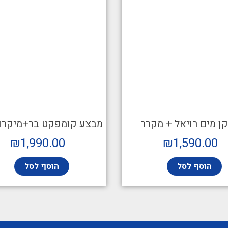
ן מים רויאל + מקרר
מבצע קומפקט בר+מיקרו
₪
1,990.00
₪
1,590.00
הוסף לסל
הוסף לסל