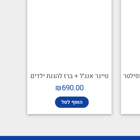
פילטר
טייגר אנג'ל + ברז להגנת ילדים
₪
690.00
הוסף לסל