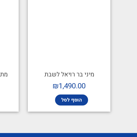
מיני בר רויאל לשבת
מתק
₪
1,490.00
הוסף לסל