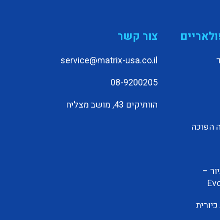
ולאריים
צור קשר
service@matrix-usa.co.il
08-9200205
הוותיקים 43, מושב מצליח
 הפוכה
ור –
Evo
יורית