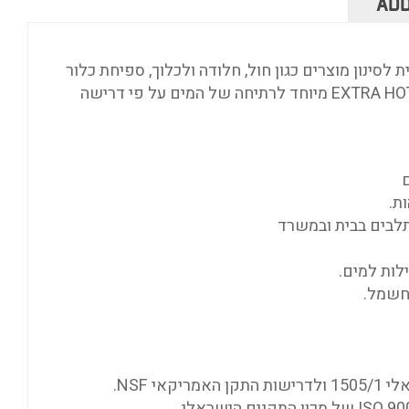
ADD
סינון מוצרים כגון חול, חלודה ולכלוך, ספיחת כלור
EXTRA HO
מיוחד לרתיחה של המים על פי דרישה
ם
ת.
תלבים בבית ובמשרד
לות למים.
 חשמל.
מריקאי
NSF
.
ISO 90
של מכון התקנים הישראלי.