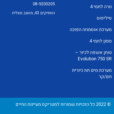
08-9200205
נורה לתמי 4
הוותיקים 43, מושב מצליח
סיליפוס
מערכת אוסמוזה הפוכה
מסנן לתמי 4
טוחן אשפה לכיור –
Evolution 750 SR
מערכת מים תת כיורית
חם/קר
© 2022 כל הזכויות שמורות למטריקס מעיינות החיים