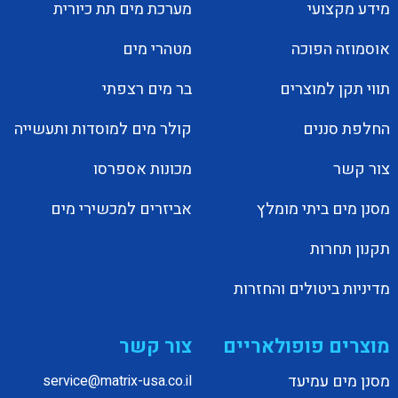
מידע מקצועי
מערכת מים תת כיורית
אוסמוזה הפוכה
מטהרי מים
תווי תקן למוצרים
בר מים רצפתי
החלפת סננים
קולר מים למוסדות ותעשייה
צור קשר
מכונות אספרסו
מסנן מים ביתי מומלץ
אביזרים למכשירי מים
תקנון תחרות
מדיניות ביטולים והחזרות
מוצרים פופולאריים
צור קשר
מסנן מים עמיעד
service@matrix-usa.co.il