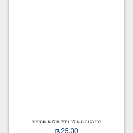
ברז הזנה משולב ניפל שלוש שמיניות
₪
25.00