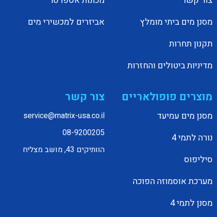
צור קשר
מכונות אספרסו
מסנן מים ביתי מומלץ
אביזרים למכשירי מים
תקנון תחרות
מדיניות ביטולים והחזרות
מוצרים פופולאריים
צור קשר
מסנן מים עמיעד
service@matrix-usa.co.il
08-9200205
נורה לתמי 4
הוותיקים 43, מושב מצליח
סיליפוס
מערכת אוסמוזה הפוכה
מסנן לתמי 4