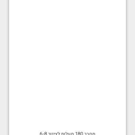
מחבר 180 מעלות לצינור 6-8