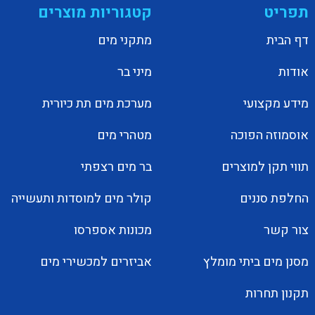
תפריט
קטגוריות מוצרים
דף הבית
מתקני מים
אודות
מיני בר
מידע מקצועי
מערכת מים תת כיורית
אוסמוזה הפוכה
מטהרי מים
תווי תקן למוצרים
בר מים רצפתי
החלפת סננים
קולר מים למוסדות ותעשייה
צור קשר
מכונות אספרסו
מסנן מים ביתי מומלץ
אביזרים למכשירי מים
תקנון תחרות