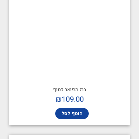
ברז מפואר כסוף
₪
109.00
הוסף לסל