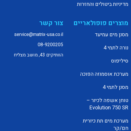
מדיניות ביטולים והחזרות
מוצרים פופולאריים
צור קשר
מסנן מים עמיעד
service@matrix-usa.co.il
08-9200205
נורה לתמי 4
הוותיקים 43, מושב מצליח
סיליפוס
מערכת אוסמוזה הפוכה
מסנן לתמי 4
טוחן אשפה לכיור –
Evolution 750 SR
מערכת מים תת כיורית
חם/קר