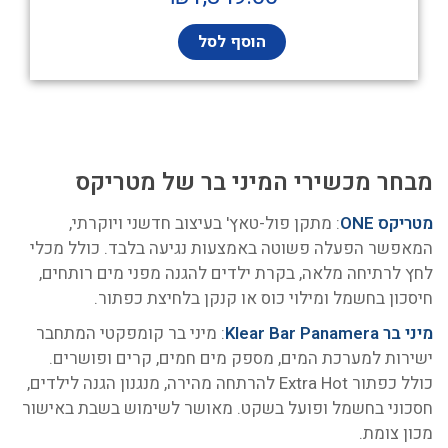
הוסף לסל
מבחר מכשירי המיני בר של מטריקס
מטריקס ONE
: מתקן פול-טאץ' בעיצוב חדשני ויוקרתי,
המאפשר הפעלה פשוטה באמצעות נגיעה בלבד. כולל מכלי
לחץ לרתיחה מלאה, בקרת ילדים להגנה מפני מים רותחים,
חיסכון בחשמל ומילוי כוס או קנקן בלחיצת כפתור.
מיני בר Klear Bar Panamera
: מיני בר קומפקטי המתחבר
ישירות למערכת המים, מספק מים חמים, קרים ופושרים.
כולל כפתור Extra Hot להרתחה מהירה, מנגנון הגנה לילדים,
חסכוני בחשמל ופועל בשקט. מאושר לשימוש בשבת באישור
מכון צומת.