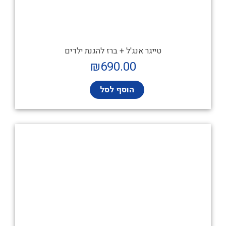
טייגר אנג'ל + ברז להגנת ילדים
₪
690.00
הוסף לסל