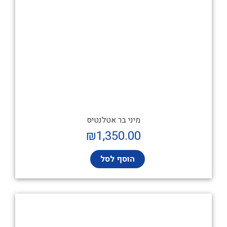
מיני בר אטלנטיס
₪
1,350.00
הוסף לסל