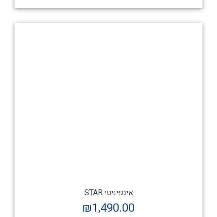
אינפיניטי STAR
₪
1,490.00