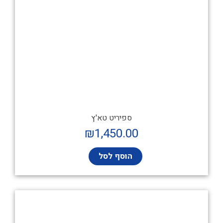
ספיריט טא'ץ
₪
1,450.00
הוסף לסל