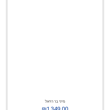
מיני בר רויאל
₪
1,349.00