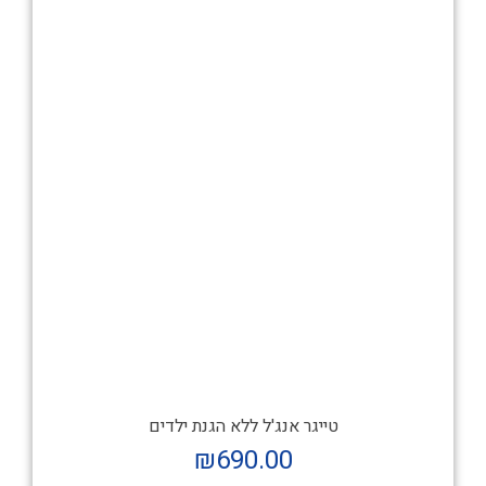
טייגר אנג'ל ללא הגנת ילדים
₪
690.00