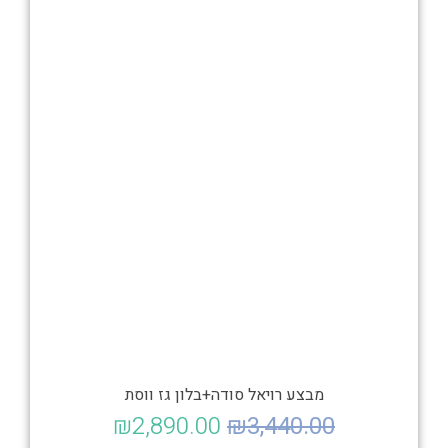
מבצע רויאל סודה+בלון גז ווסת
₪
2,890.00
₪
3,440.00