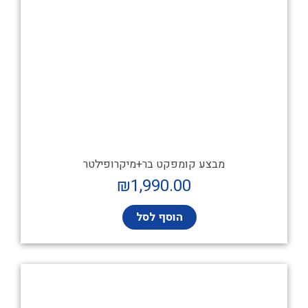
מבצע קומפקט בר+מיקרופילטר
₪
1,990.00
הוסף לסל