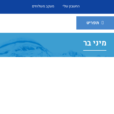
החשבון שלי
מעקב משלוחים
תפריט
מיני בר