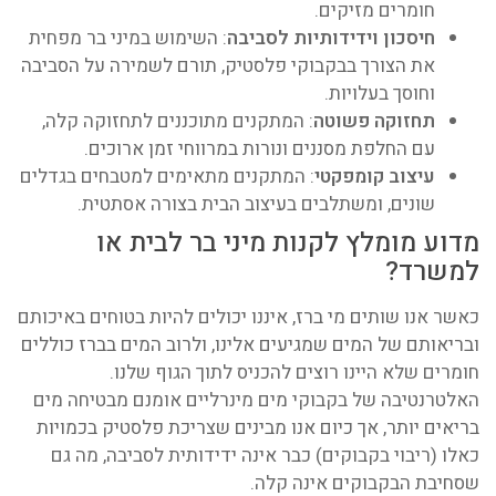
חומרים מזיקים.
חיסכון וידידותיות לסביבה
: השימוש במיני בר מפחית
את הצורך בבקבוקי פלסטיק, תורם לשמירה על הסביבה
וחוסך בעלויות.
תחזוקה פשוטה
: המתקנים מתוכננים לתחזוקה קלה,
עם החלפת מסננים ונורות במרווחי זמן ארוכים.
עיצוב קומפקטי
: המתקנים מתאימים למטבחים בגדלים
שונים, ומשתלבים בעיצוב הבית בצורה אסתטית.
מדוע מומלץ לקנות מיני בר לבית או
למשרד?
כאשר אנו שותים מי ברז, איננו יכולים להיות בטוחים באיכותם
ובריאותם של המים שמגיעים אלינו, ולרוב המים בברז כוללים
חומרים שלא היינו רוצים להכניס לתוך הגוף שלנו.
האלטרנטיבה של בקבוקי מים מינרליים אומנם מבטיחה מים
בריאים יותר, אך כיום אנו מבינים שצריכת פלסטיק בכמויות
כאלו (ריבוי בקבוקים) כבר אינה ידידותית לסביבה, מה גם
שסחיבת הבקבוקים אינה קלה.