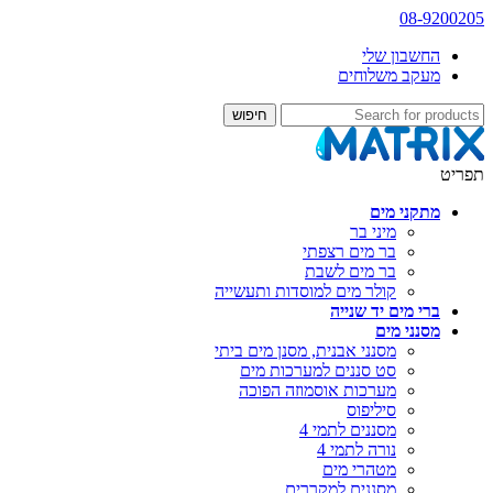
08-9200205
החשבון שלי
מעקב משלוחים
תפריט
מתקני מים
מיני בר
בר מים רצפתי
בר מים לשבת
קולר מים למוסדות ותעשייה
ברי מים יד שנייה
מסנני מים
מסנני אבנית, מסנן מים ביתי
סט סננים למערכות מים
מערכות אוסמוזה הפוכה
סיליפוס
מסננים לתמי 4
נורה לתמי 4
מטהרי מים
מסננים למקררים