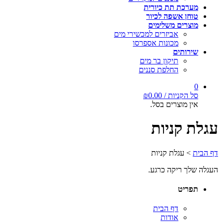
מערכת תת כיורית
טוחן אשפה לכיור
מוצרים משלימים
אביזרים למכשירי מים
מכונות אספרסו
שירותים
תיקון בר מים
החלפת סננים
0
סל הקניות /
0.00
₪
אין מוצרים בסל.
עגלת קניות
דף הבית
>
עגלת קניות
העגלה שלך ריקה כרגע.
תפריט
דף הבית
אודות