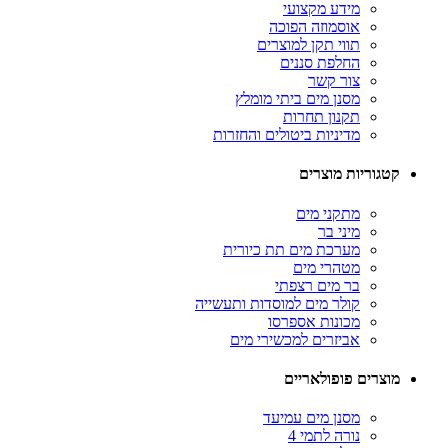
מידע מקצועי
אוסמוזה הפוכה
תווי תקן למוצרים
החלפת סננים
צור קשר
מסנן מים ביתי מומלץ
תקנון תחרות
מדיניות ביטולים והחזרות
קטגוריות מוצרים
מתקני מים
מיני בר
מערכת מים תת כיורית
מטהרי מים
בר מים רצפתי
קולר מים למוסדות ותעשייה
מכונות אספרסו
אביזרים למכשירי מים
מוצרים פופולאריים
מסנן מים עמיעד
נורה לתמי 4