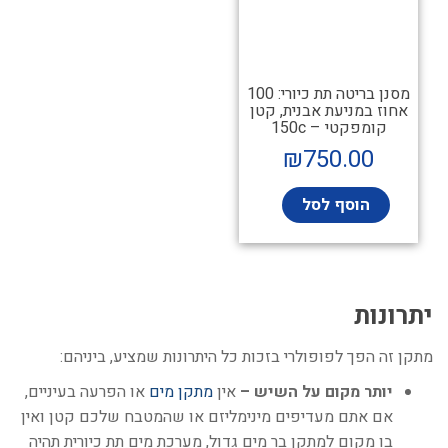
מסנן בריטה תת כיורי: 100
אחוז במניעת אבנית, קטן
קומפקטי – 150c
₪
750.00
הוסף לסל
יתרונות
מתקן זה הפך לפופולרי בזכות כל היתרונות שמציע, ביניהם:
יותר מקום על השיש –
אין
מתקן מים
או הפרעה בעיניים,
אם אתם מעדיפים מינימליזם או שהמטבח שלכם קטן ואין
בו מקום למתקן בר מים גדול, מערכת מים תת כיורית תהיה