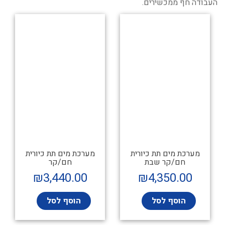
העבודה חף ממכשירים.
מערכת מים תת כיורית
מערכת מים תת כיורית
חם/קר שבת
חם/קר
₪
3,440.00
₪
4,350.00
הוסף לסל
הוסף לסל