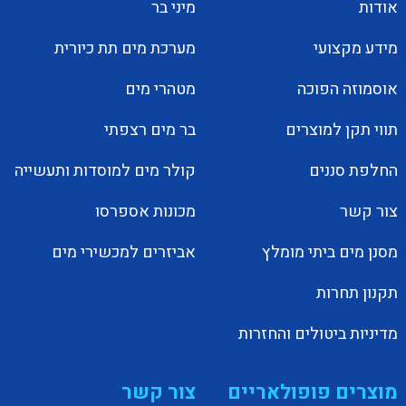
אודות
מיני בר
מידע מקצועי
מערכת מים תת כיורית
אוסמוזה הפוכה
מטהרי מים
תווי תקן למוצרים
בר מים רצפתי
החלפת סננים
קולר מים למוסדות ותעשייה
צור קשר
מכונות אספרסו
מסנן מים ביתי מומלץ
אביזרים למכשירי מים
תקנון תחרות
מדיניות ביטולים והחזרות
מוצרים פופולאריים
צור קשר