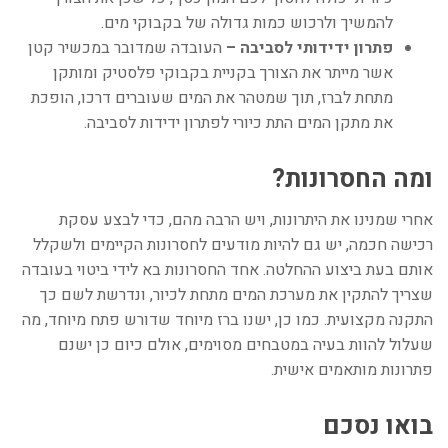
להמשיך ולרכוש כמות גדולה של בקבוקי מים.
פתרון ידידותי לסביבה –
העובדה שמדובר במכשיר קטן
אשר מייתר את הצורך בקניית בקבוקי פלסטיק ומותקן
מתחת לברז, תוך שמטהר את המים שעוברים דרכו, הופכת
את מתקן המים התת כיורי לפתרון ידידות לסביבה.
ומה החסרונות?
אחרי שמנינו את היתרונות, ויש הרבה מהם, כדי לבצע עסקת
רכישה חכמה, יש גם להיות מודעים לחסרונות הקיימים ולשקלל
אותם בעת ביצוע ההחלטה. אחד החסרונות בא לידי ביטוי בעובדה
שצריך להתקין את מערכת המים מתחת לכיור, ונדרשת לשם כך
התקנה מקצועית. כמו כן, ישנו ברז מיוחד שדורש פתח מיוחד, מה
שעלול להוות בעיה במטבחים מסוימים, אולם כיום כן ישנם
פתרונות מותאמים אישית.
בואו נסכם