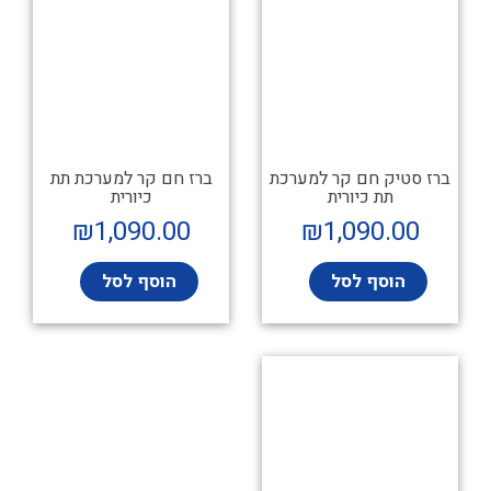
ברז סטיק חם קר למערכת
ברז חם קר למערכת תת
תת כיורית
כיורית
₪
1,090.00
₪
1,090.00
הוסף לסל
הוסף לסל