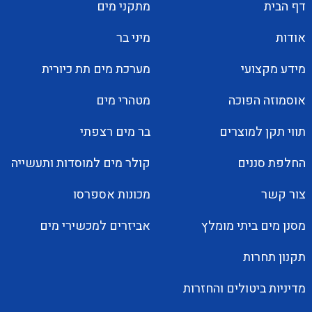
דף הבית
מתקני מים
אודות
מיני בר
מידע מקצועי
מערכת מים תת כיורית
אוסמוזה הפוכה
מטהרי מים
תווי תקן למוצרים
בר מים רצפתי
החלפת סננים
קולר מים למוסדות ותעשייה
צור קשר
מכונות אספרסו
מסנן מים ביתי מומלץ
אביזרים למכשירי מים
תקנון תחרות
מדיניות ביטולים והחזרות