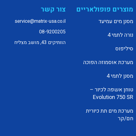
מוצרים פופולאריים
צור קשר
מסנן מים עמיעד
service@matrix-usa.co.il
08-9200205
נורה לתמי 4
הוותיקים 43, מושב מצליח
סיליפוס
מערכת אוסמוזה הפוכה
מסנן לתמי 4
טוחן אשפה לכיור –
Evolution 750 SR
מערכת מים תת כיורית
חם/קר