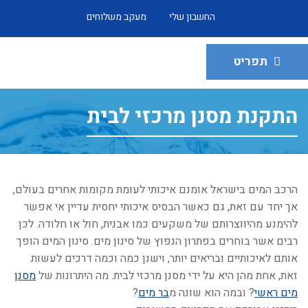
החשבון שלי
מעקב משלוחים
תפריט
התקנת מסנן מרכזי לבית
הרכב המים בישראל אומנם איכותי לעומת מקומות אחרים בעולם,
אך יחד עם זאת, גם כאשר הבסיס איכותי יחסית עדיין אי אפשר
להימנע מהיווצרותם של משקעים כמו אבנית, חול או חלודה. לכן
רבים אשר בוחרים בפתרון הנפוץ של סינון מים. סינון המים הופך
אותם לאיכותיים ובריאים יותר, וישנן כמה וכמה דרכים לעשות
זאת, אחת מהן היא על ידי מסנן מרכזי לבית. מה היתרונות של
מסנן
מים ראשי
? ובמה הוא שונה מ
בר מים
?