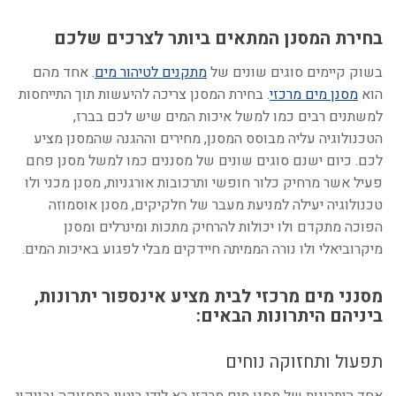
בחירת המסנן המתאים ביותר לצרכים שלכם
בשוק קיימים סוגים שונים של
מתקנים לטיהור מים
. אחד מהם
הוא
מסנן מים מרכזי
. בחירת המסנן צריכה להיעשות תוך התייחסות
למשתנים רבים כמו למשל איכות המים שיש לכם בברז,
הטכנולוגיה עליה מבוסס המסנן, מחירים וההגנה שהמסנן מציע
לכם. כיום ישנם סוגים שונים של מסננים כמו למשל מסנן פחם
פעיל אשר מרחיק כלור חופשי ותרכובות אורגניות, מסנן מכני ולו
טכנולוגיה יעילה למניעת מעבר של חלקיקים, מסנן אוסמוזה
הפוכה מתקדם ולו יכולות להרחיק מתכות ומינרלים ומסנן
מיקרוביאלי ולו נורה הממיתה חיידקים מבלי לפגוע באיכות המים.
מסנני מים מרכזי לבית מציע אינספור יתרונות,
ביניהם היתרונות הבאים:
תפעול ותחזוקה נוחים